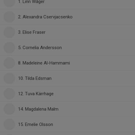
1. Linn Wåger
2. Alexandra Cservjacsenko
3. Elise Fraser
5. Cornelia Andersson
8. Madeleine Al-Hammami
10. Tilda Edsman
12. Tuva Kärrhage
14. Magdalena Malm
15. Emelie Olsson