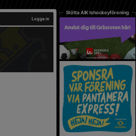
Stötta AIK Ishockeyförening
Logga in